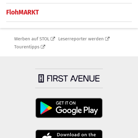
FlohMARKT
Werben auf STOL
Leserreporter werden
Tourentipps