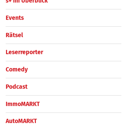
s+ im Überblick
Events
Rätsel
Leserreporter
Comedy
Podcast
ImmoMARKT
AutoMARKT