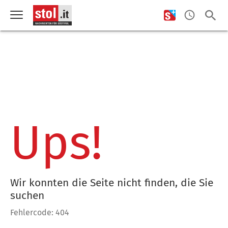
Ups!
Wir konnten die Seite nicht finden, die Sie
suchen
Fehlercode: 404