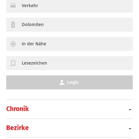
Verkehr
Dolomiten
In der Nähe
Lesezeichen
Login
Chronik
Bezirke