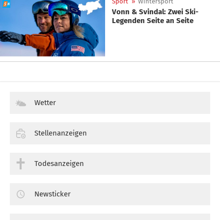
Sport
»
Wintersport
Vonn & Svindal: Zwei Ski-
Legenden Seite an Seite
Wetter
Stellenanzeigen
Todesanzeigen
Newsticker