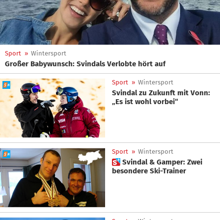
Sport
»
Wintersport
Großer Babywunsch: Svindals Verlobte hört auf
Sport
»
Wintersport
Svindal zu Zukunft mit Vonn:
„Es ist wohl vorbei“
Sport
»
Wintersport
 Svindal & Gamper: Zwei
besondere Ski-Trainer