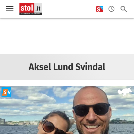
Aksel Lund Svindal