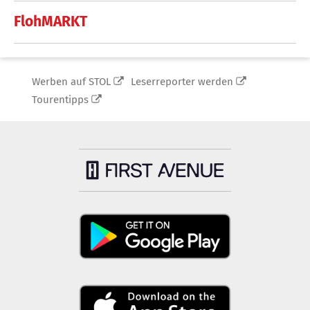
FlohMARKT
Werben auf STOL
Leserreporter werden
Tourentipps