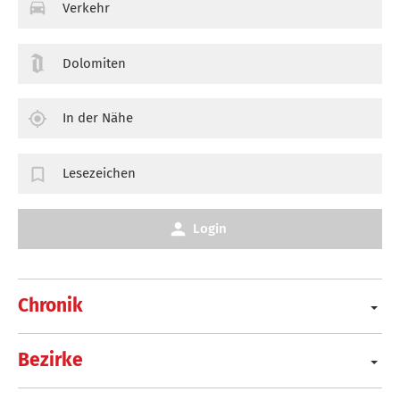
Verkehr
Dolomiten
In der Nähe
Lesezeichen
Login
Chronik
Bezirke