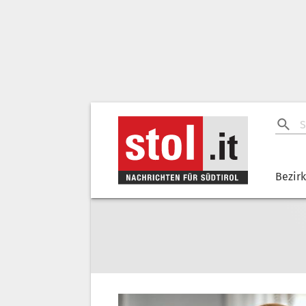
Bezir