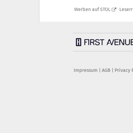
Werben auf STOL
Leser
Impressum
|
AGB
|
Privacy 