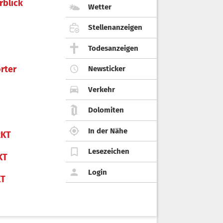
rblick
Wetter
Stellenanzeigen
Todesanzeigen
rter
Newsticker
Verkehr
Dolomiten
In der Nähe
KT
Lesezeichen
KT
Login
KT