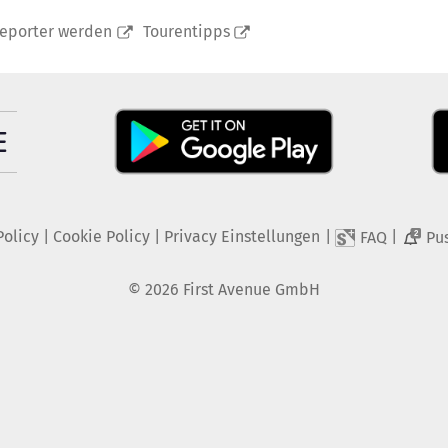
reporter werden
Tourentipps
Policy
|
Cookie Policy
|
Privacy Einstellungen
|
|
FAQ
Pu
2
©
2026
First Avenue GmbH