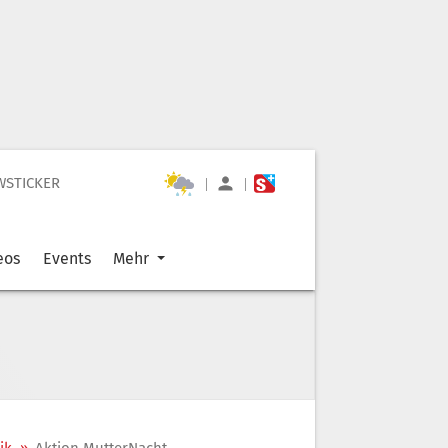
WSTICKER
|
|
eos
Events
Mehr