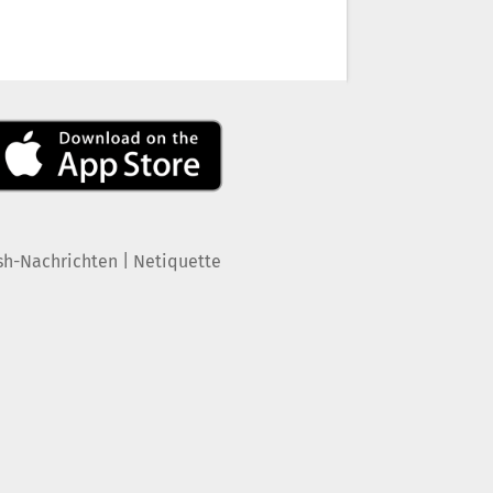
|
sh-Nachrichten
Netiquette