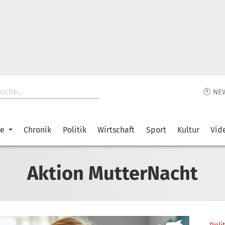
🕙 NE
ke
Chronik
Politik
Wirtschaft
Sport
Kultur
Vid
Aktion MutterNacht