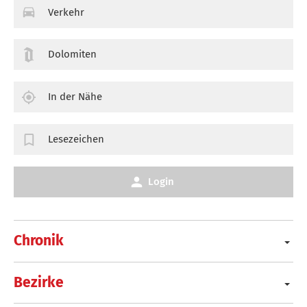
Verkehr
Dolomiten
In der Nähe
Lesezeichen
Login
Chronik
Bezirke