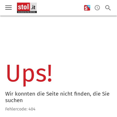
Ups!
Wir konnten die Seite nicht finden, die Sie
suchen
Fehlercode: 404