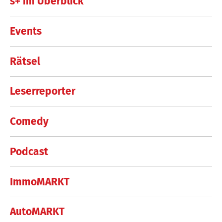
s+ im Überblick
Events
Rätsel
Leserreporter
Comedy
Podcast
ImmoMARKT
AutoMARKT