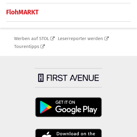
FlohMARKT
Werben auf STOL
Leserreporter werden
Tourentipps