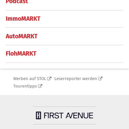
Podcast
ImmoMARKT
AutoMARKT
FlohMARKT
Werben auf STOL
Leserreporter werden
Tourentipps