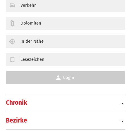
Verkehr
Dolomiten
In der Nähe
Lesezeichen
Login
Chronik
Bezirke