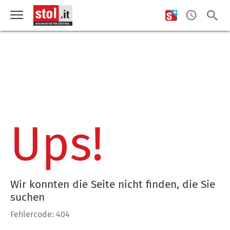
Ups!
Wir konnten die Seite nicht finden, die Sie
suchen
Fehlercode: 404