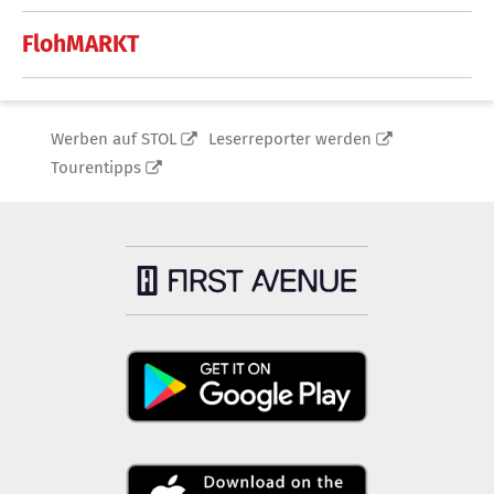
FlohMARKT
Werben auf STOL
Leserreporter werden
Tourentipps