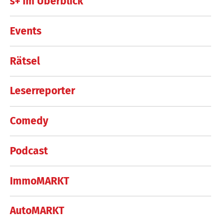
s+ im Überblick
Events
Rätsel
Leserreporter
Comedy
Podcast
ImmoMARKT
AutoMARKT