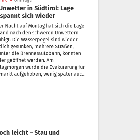
nik
»
Umfrage
spannt sich wieder
er Nacht auf Montag hat sich die Lage
Land nach den schweren Unwettern
higt: Die Wasserpegel sind wieder
lich gesunken, mehrere Straßen,
unter die Brennerautobahn, konnten
der geöffnet werden. Am
tagmorgen wurde die Evakuierung für
markt aufgehoben, wenig später auch
Klausen.