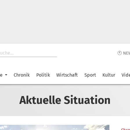
🕙 NE
ke
Chronik
Politik
Wirtschaft
Sport
Kultur
Vid
Aktuelle Situation