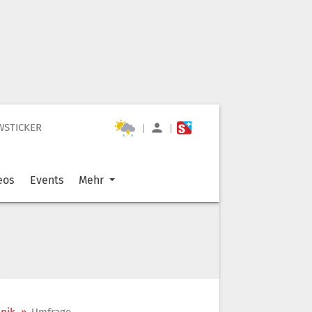
WSTICKER
|
|
eos
Events
Mehr