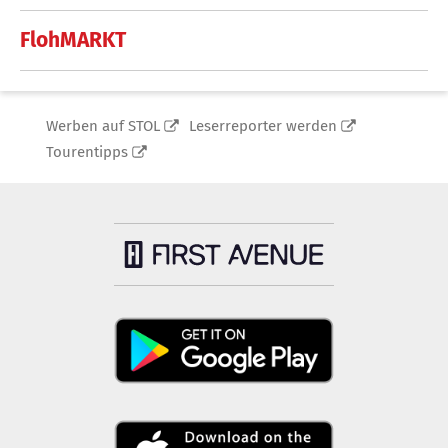
FlohMARKT
Werben auf STOL
Leserreporter werden
Tourentipps