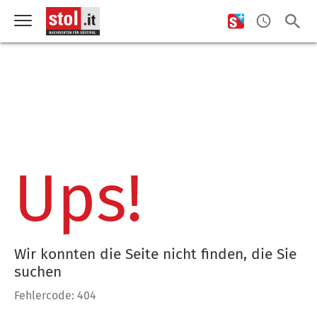
Ups!
Wir konnten die Seite nicht finden, die Sie
suchen
Fehlercode: 404