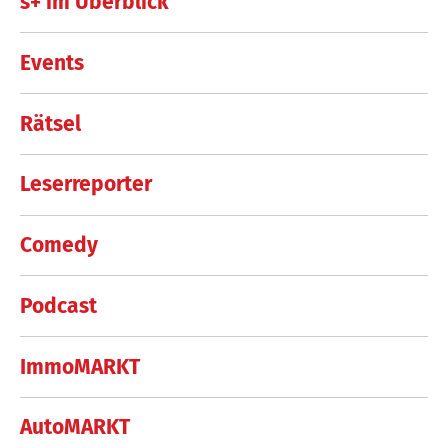
s+ im Überblick
Events
Rätsel
Leserreporter
Comedy
Podcast
ImmoMARKT
AutoMARKT