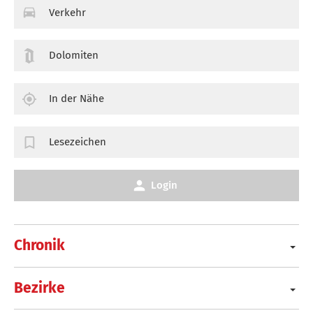
Verkehr
Dolomiten
In der Nähe
Lesezeichen
Login
Chronik
Bezirke