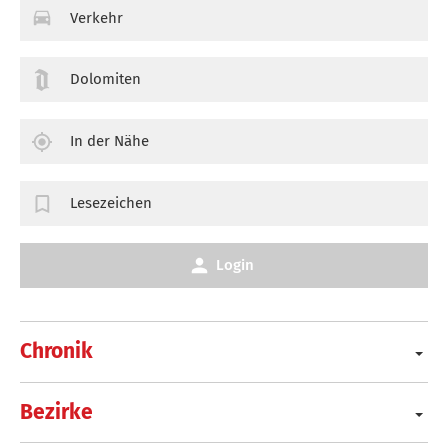
Verkehr
Dolomiten
In der Nähe
Lesezeichen
Login
Chronik
Bezirke