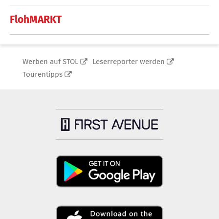
FlohMARKT
Werben auf STOL
Leserreporter werden
Tourentipps