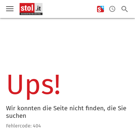
Ups!
Wir konnten die Seite nicht finden, die Sie
suchen
Fehlercode: 404