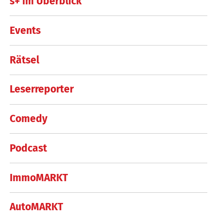
s+ im Überblick
Events
Rätsel
Leserreporter
Comedy
Podcast
ImmoMARKT
AutoMARKT