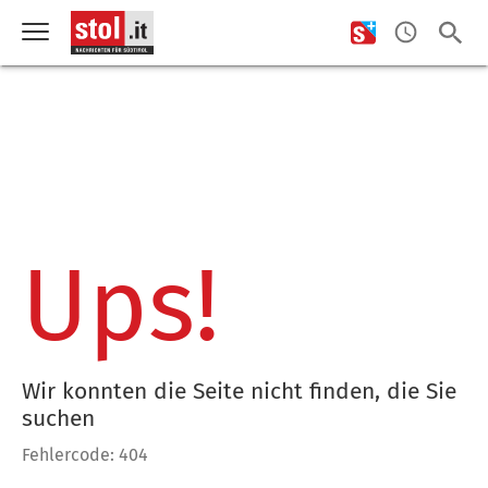
Ups!
Wir konnten die Seite nicht finden, die Sie
suchen
Fehlercode: 404