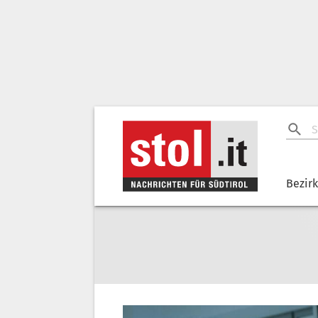
Bezir