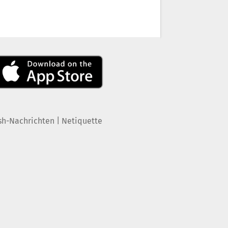
|
sh-Nachrichten
Netiquette