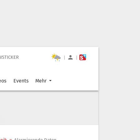
WSTICKER
|
|
eos
Events
Mehr