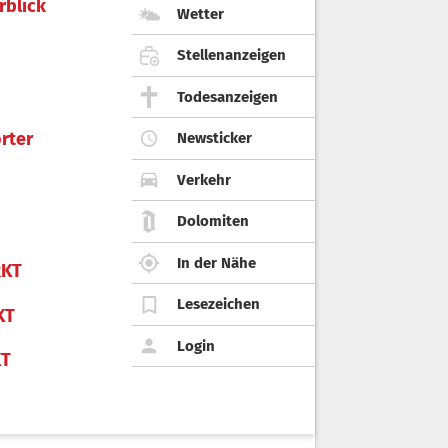
rblick
Wetter
Stellenanzeigen
Todesanzeigen
rter
Newsticker
Verkehr
Dolomiten
In der Nähe
KT
Lesezeichen
KT
Login
KT