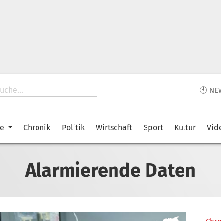
🕙 NE
ke
Chronik
Politik
Wirtschaft
Sport
Kultur
Vid
Alarmierende Daten