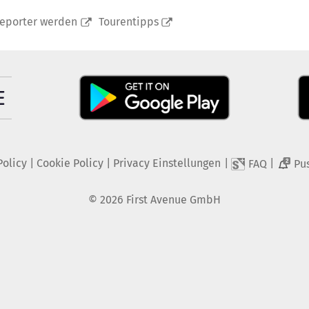
reporter werden
Tourentipps
Policy
|
Cookie Policy
|
Privacy Einstellungen
|
|
FAQ
Pu
2
©
2026
First Avenue GmbH