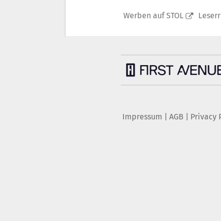
Werben auf STOL
Leser
Impressum
|
AGB
|
Privacy 