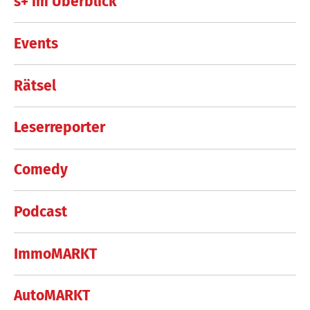
s+ im Überblick
Events
Rätsel
Leserreporter
Comedy
Podcast
ImmoMARKT
AutoMARKT