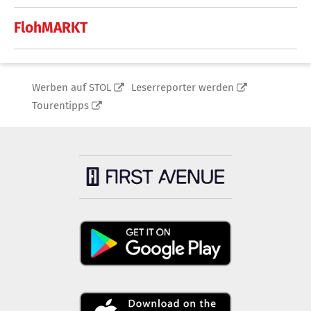
FlohMARKT
Werben auf STOL
Leserreporter werden
Tourentipps