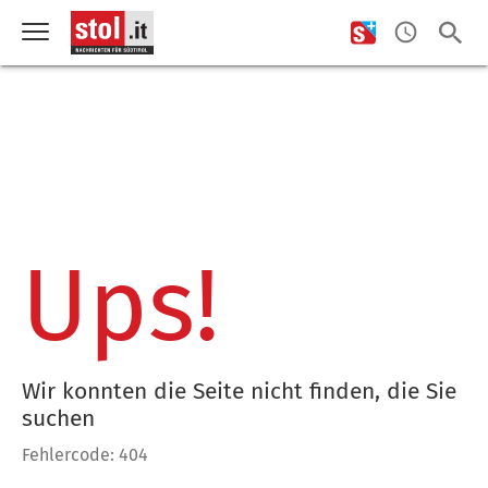
Ups!
Wir konnten die Seite nicht finden, die Sie
suchen
Fehlercode: 404