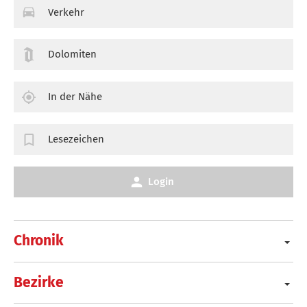
Verkehr
Dolomiten
In der Nähe
Lesezeichen
Login
Chronik
Bezirke