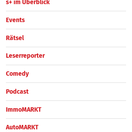
s+ im Überblick
Events
Rätsel
Leserreporter
Comedy
Podcast
ImmoMARKT
AutoMARKT