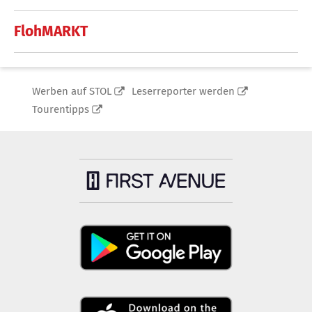
FlohMARKT
Werben auf STOL
Leserreporter werden
Tourentipps