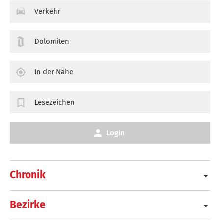
Verkehr
Dolomiten
In der Nähe
Lesezeichen
Login
Chronik
Bezirke