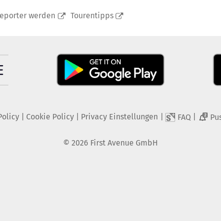
reporter werden
Tourentipps
Policy
|
Cookie Policy
|
Privacy Einstellungen
|
|
FAQ
Pu
2
©
2026
First Avenue GmbH