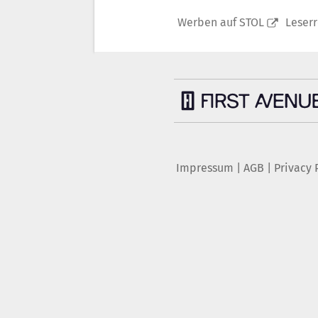
Werben auf STOL
Leser
Impressum
|
AGB
|
Privacy 