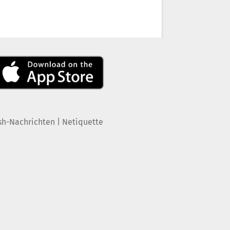
|
sh-Nachrichten
Netiquette