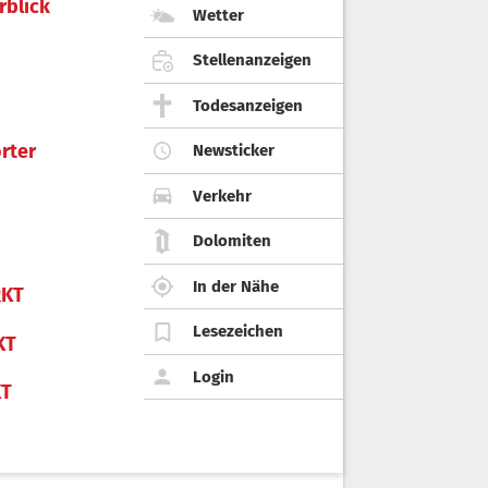
rblick
Wetter
Stellenanzeigen
Todesanzeigen
rter
Newsticker
Verkehr
Dolomiten
In der Nähe
KT
Lesezeichen
KT
Login
KT