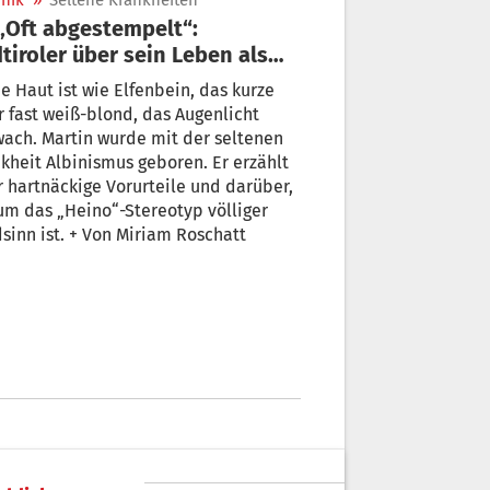
nik
»
Seltene Krankheiten
tiroler über sein Leben als
bino“
e Haut ist wie Elfenbein, das kurze
genlicht
ach. Martin wurde mit der seltenen
kheit Albinismus geboren. Er erzählt
 hartnäckige Vorurteile und darüber,
m das „Heino“-Stereotyp völliger
sinn ist. + Von Miriam Roschatt