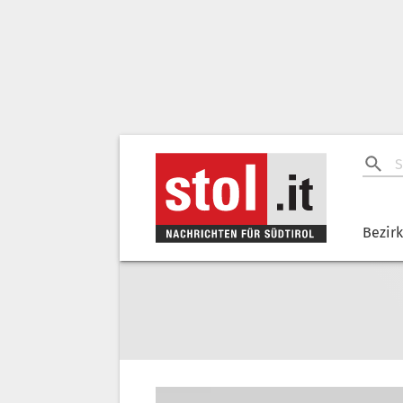
Bezir