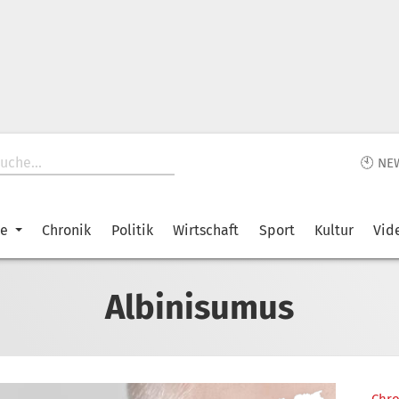
🕙 NE
ke
Chronik
Politik
Wirtschaft
Sport
Kultur
Vid
Albinisumus