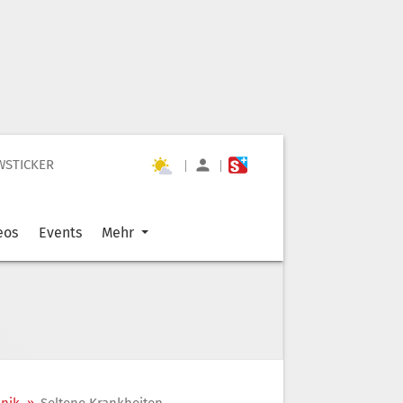
WSTICKER
|
|
eos
Events
Mehr