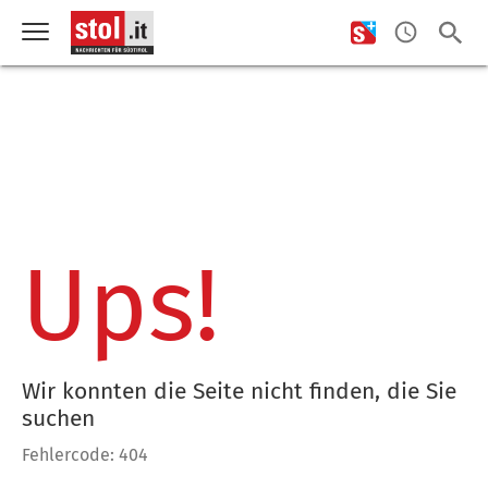
Ups!
Wir konnten die Seite nicht finden, die Sie
suchen
Fehlercode: 404