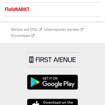
FlohMARKT
Werben auf STOL
Leserreporter werden
Tourentipps