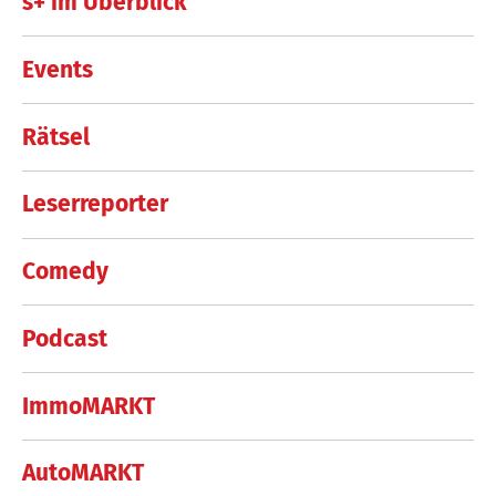
s+ im Überblick
Events
Rätsel
Leserreporter
Comedy
Podcast
ImmoMARKT
AutoMARKT