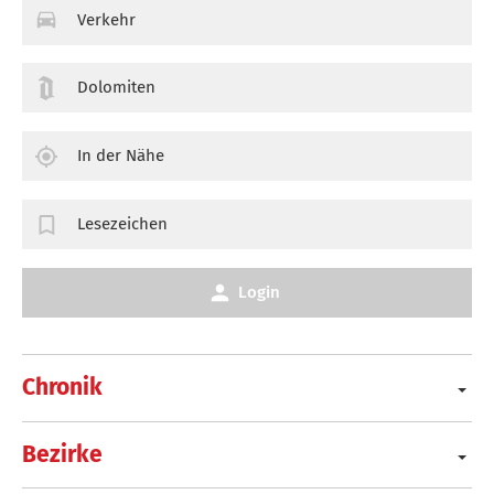
Verkehr
Dolomiten
In der Nähe
Lesezeichen
Login
Chronik
Bezirke