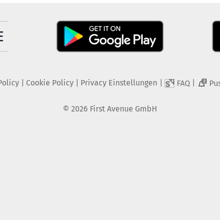
Policy
|
Cookie Policy
|
Privacy Einstellungen
|
|
FAQ
Pu
2
©
2026
First Avenue GmbH