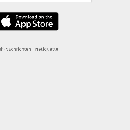
|
sh-Nachrichten
Netiquette