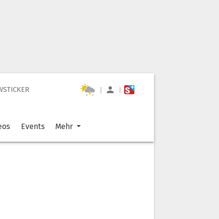
WSTICKER
|
|
eos
Events
Mehr