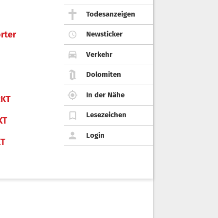
Todesanzeigen
rter
Newsticker
Verkehr
Dolomiten
In der Nähe
KT
Lesezeichen
KT
Login
KT