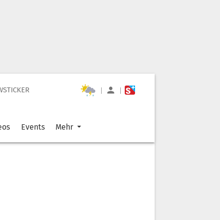
WSTICKER
|
|
eos
Events
Mehr