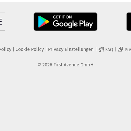
Policy
|
Cookie Policy
|
Privacy Einstellungen
|
|
FAQ
Pu
2
©
2026
First Avenue GmbH