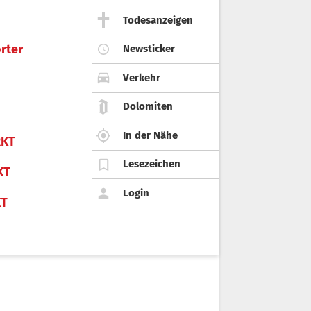
Todesanzeigen
rter
Newsticker
Verkehr
Dolomiten
In der Nähe
KT
Lesezeichen
KT
Login
KT