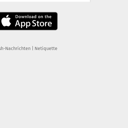
|
sh-Nachrichten
Netiquette