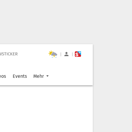
WSTICKER
|
|
eos
Events
Mehr