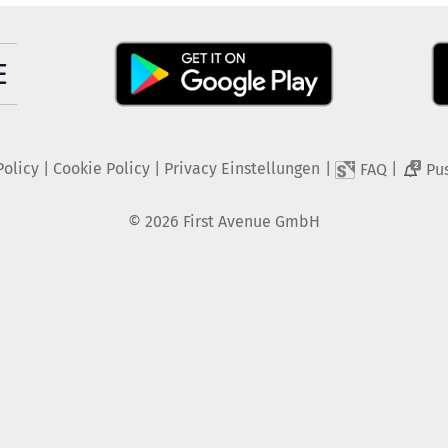
Policy
|
Cookie Policy
|
Privacy Einstellungen
|
|
FAQ
Pu
2
©
2026
First Avenue GmbH