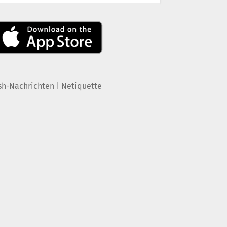
|
sh-Nachrichten
Netiquette