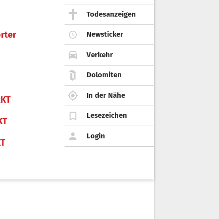
Todesanzeigen
rter
Newsticker
Verkehr
Dolomiten
In der Nähe
KT
Lesezeichen
KT
Login
KT