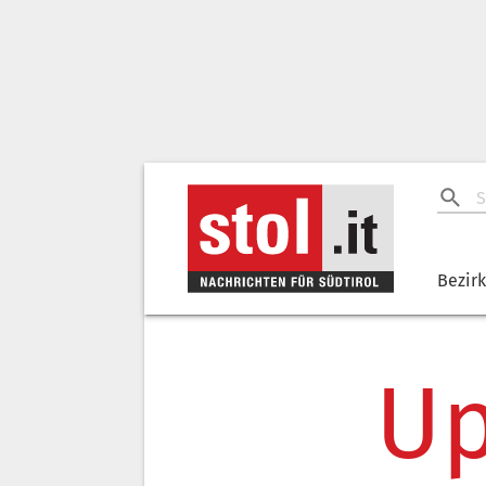
Bezir
Up