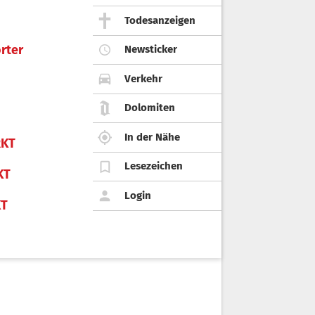
Todesanzeigen
rter
Newsticker
Verkehr
Dolomiten
In der Nähe
KT
Lesezeichen
KT
Login
KT