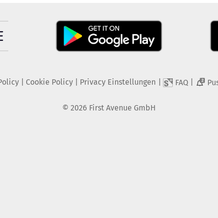
Policy
|
Cookie Policy
|
Privacy Einstellungen
|
|
FAQ
Pu
2
©
2026
First Avenue GmbH