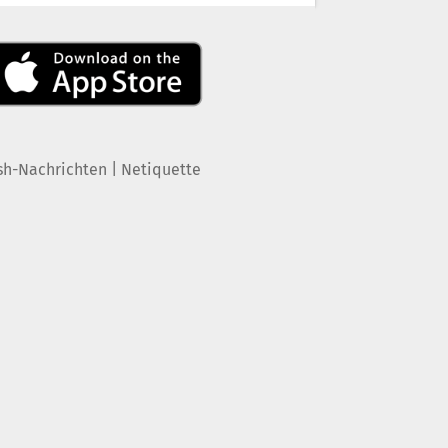
|
sh-Nachrichten
Netiquette