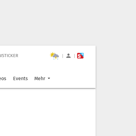
WSTICKER
|
|
eos
Events
Mehr