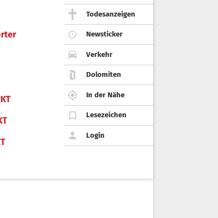
Todesanzeigen
rter
Newsticker
Verkehr
Dolomiten
In der Nähe
KT
Lesezeichen
KT
Login
KT