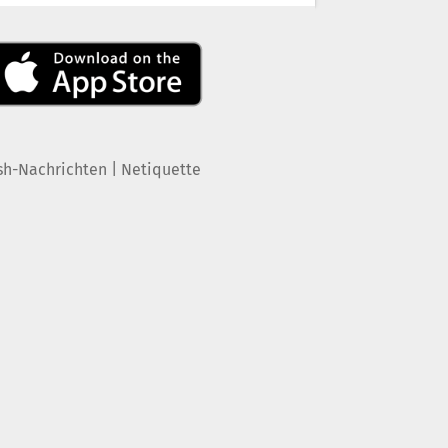
|
sh-Nachrichten
Netiquette