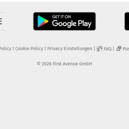
Policy
|
Cookie Policy
|
Privacy Einstellungen
|
|
FAQ
Pu
2
©
2026
First Avenue GmbH