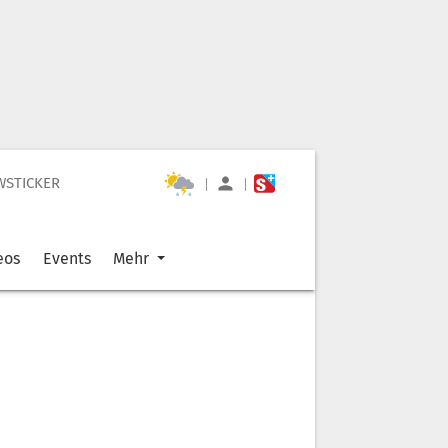
WSTICKER
|
|
eos
Events
Mehr