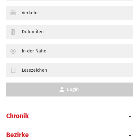
Verkehr
Dolomiten
In der Nähe
Lesezeichen
Login
Chronik
Bezirke