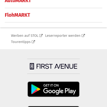
AutoMARKT
FlohMARKT
Werben auf STOL
Leserreporter werden
Tourentipps