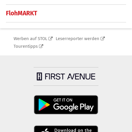
FlohMARKT
Werben auf STOL
Leserreporter werden
Tourentipps