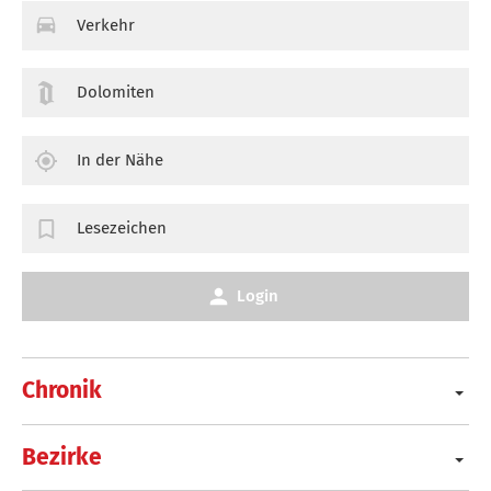
Verkehr
Dolomiten
In der Nähe
Lesezeichen
Login
Chronik
Bezirke