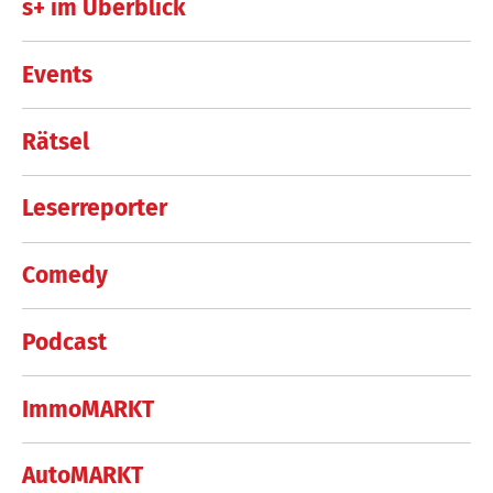
s+ im Überblick
Events
Rätsel
Leserreporter
Comedy
Podcast
ImmoMARKT
AutoMARKT