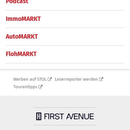
Podcast
ImmoMARKT
AutoMARKT
FlohMARKT
Werben auf STOL
Leserreporter werden
Tourentipps