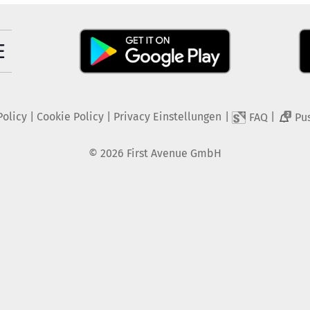
Policy
|
Cookie Policy
|
Privacy Einstellungen
|
|
FAQ
Pu
2
©
2026
First Avenue GmbH