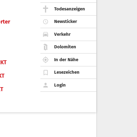
Todesanzeigen
rter
Newsticker
Verkehr
Dolomiten
In der Nähe
KT
Lesezeichen
KT
Login
KT