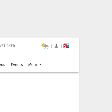
WSTICKER
|
|
eos
Events
Mehr