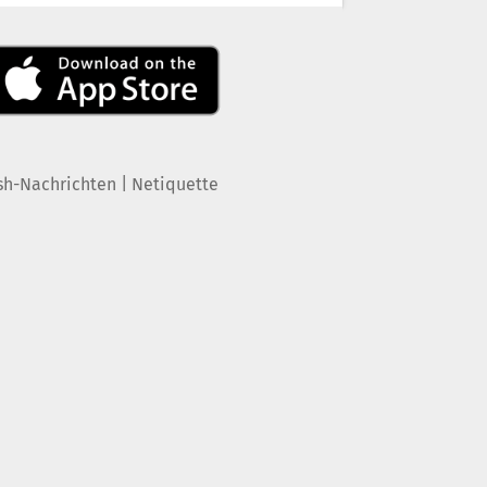
|
sh-Nachrichten
Netiquette