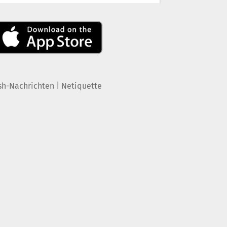
|
sh-Nachrichten
Netiquette