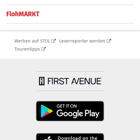
FlohMARKT
Werben auf STOL
Leserreporter werden
Tourentipps