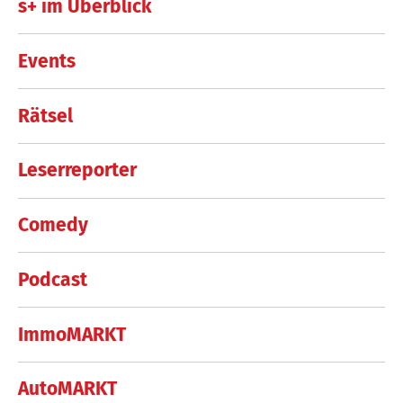
s+ im Überblick
Events
Rätsel
Leserreporter
Comedy
Podcast
ImmoMARKT
AutoMARKT