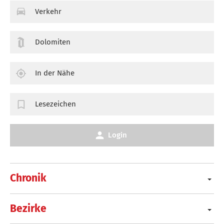
Verkehr
Dolomiten
In der Nähe
Lesezeichen
Login
Chronik
Bezirke