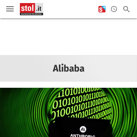
Alibaba