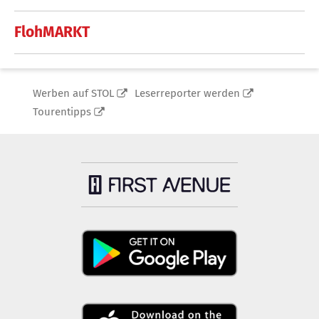
FlohMARKT
Werben auf STOL
Leserreporter werden
Tourentipps