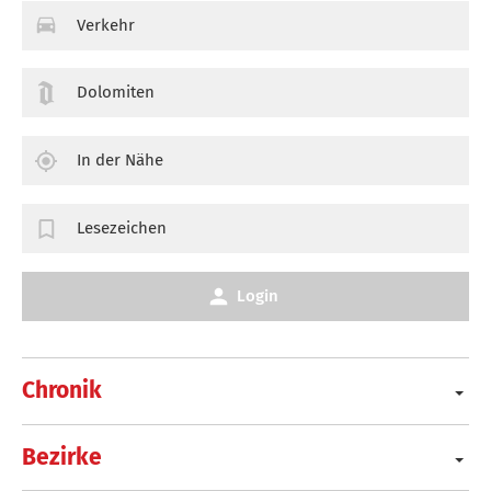
Verkehr
Dolomiten
In der Nähe
Lesezeichen
Login
Chronik
Bezirke