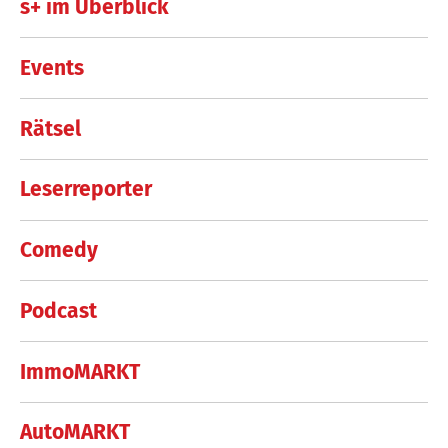
s+ im Überblick
Events
Rätsel
Leserreporter
Comedy
Podcast
ImmoMARKT
AutoMARKT