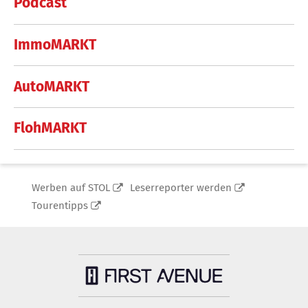
Podcast
ImmoMARKT
AutoMARKT
FlohMARKT
Werben auf STOL
Leserreporter werden
Tourentipps