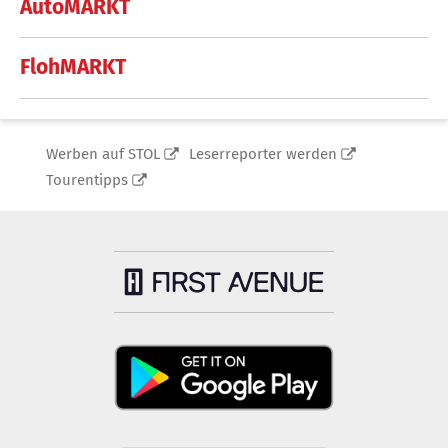
AutoMARKT
FlohMARKT
Werben auf STOL
Leserreporter werden
Tourentipps