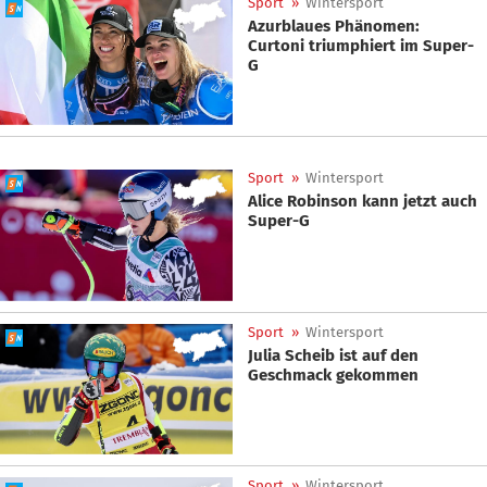
Sport
»
Wintersport
Azurblaues Phänomen:
Curtoni triumphiert im Super-
G
Sport
»
Wintersport
Alice Robinson kann jetzt auch
Super-G
Sport
»
Wintersport
Julia Scheib ist auf den
Geschmack gekommen
Sport
»
Wintersport