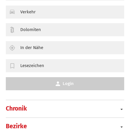
Verkehr
Dolomiten
In der Nähe
Lesezeichen
Login
Chronik
Bezirke