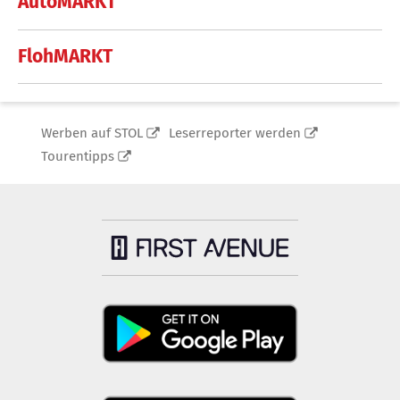
AutoMARKT
FlohMARKT
Werben auf STOL
Leserreporter werden
Tourentipps