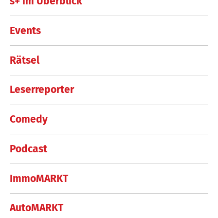
s+ im Überblick
Events
Rätsel
Leserreporter
Comedy
Podcast
ImmoMARKT
AutoMARKT