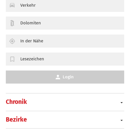
Verkehr
Dolomiten
In der Nähe
Lesezeichen
Login
Chronik
Bezirke