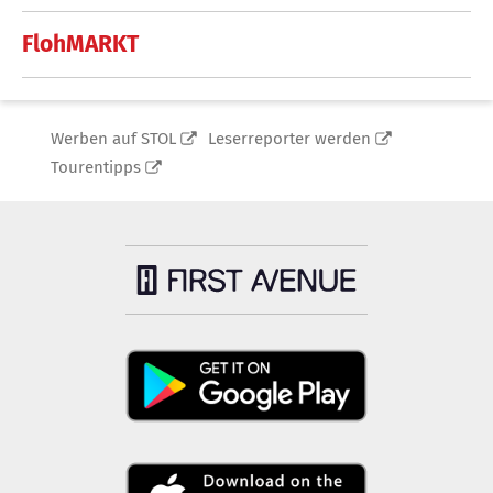
FlohMARKT
Werben auf STOL
Leserreporter werden
Tourentipps