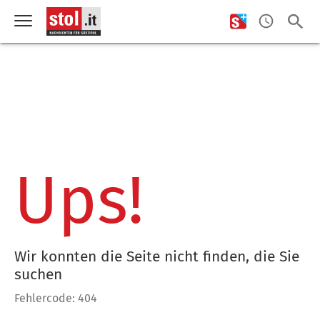
Ups!
Wir konnten die Seite nicht finden, die Sie
suchen
Fehlercode: 404