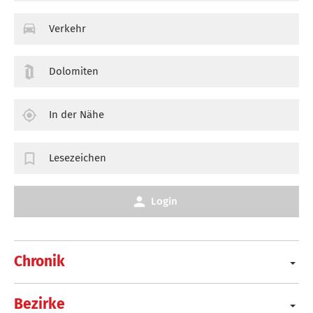
Verkehr
Dolomiten
In der Nähe
Lesezeichen
Login
Chronik
Bezirke