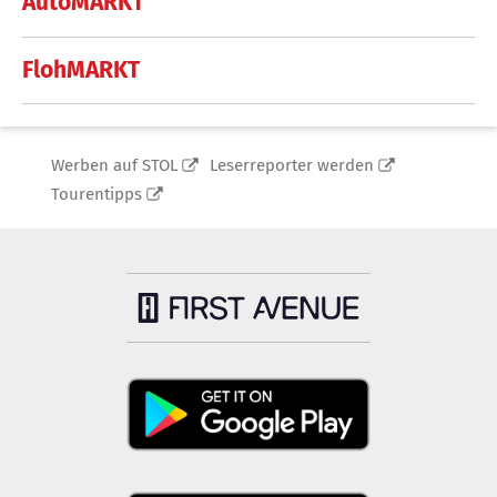
AutoMARKT
FlohMARKT
Werben auf STOL
Leserreporter werden
Tourentipps