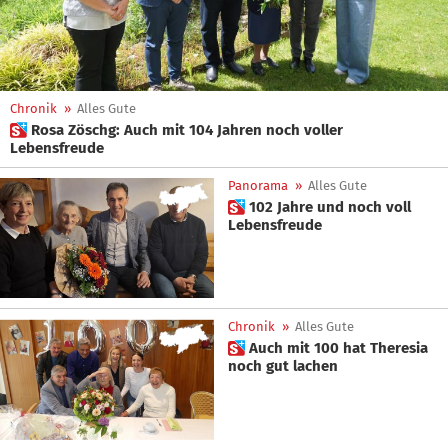
Chronik
»
Alles Gute
 Rosa Zöschg: Auch mit 104 Jahren noch voller
Lebensfreude
Panorama
»
Alles Gute
 102 Jahre und noch voll
Lebensfreude
Chronik
»
Alles Gute
 Auch mit 100 hat Theresia
noch gut lachen