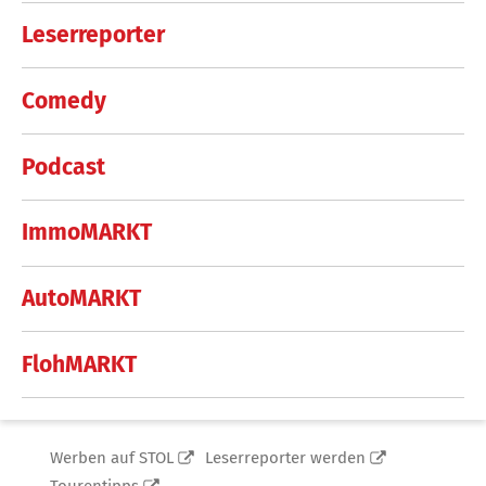
Leserreporter
Comedy
Podcast
ImmoMARKT
AutoMARKT
FlohMARKT
Werben auf STOL
Leserreporter werden