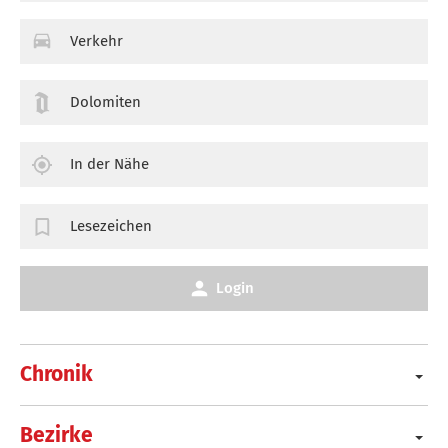
Verkehr
Dolomiten
In der Nähe
Lesezeichen
Login
Chronik
Bezirke