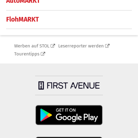
AutoMARKT
FlohMARKT
Werben auf STOL
Leserreporter werden
Tourentipps