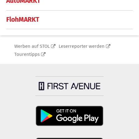
AutoMARKT
FlohMARKT
Werben auf STOL
Leserreporter werden
Tourentipps