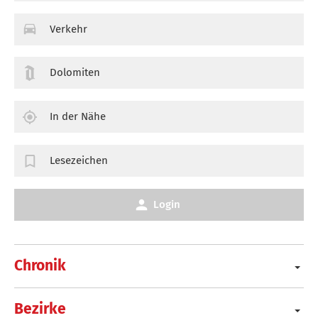
Verkehr
Dolomiten
In der Nähe
Lesezeichen
Login
Chronik
Bezirke