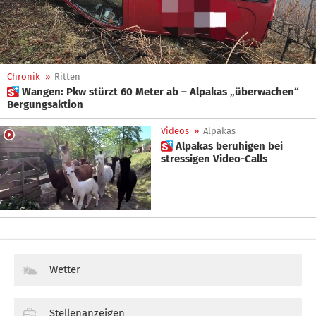
Chronik
»
Ritten
 Wangen: Pkw stürzt 60 Meter ab – Alpakas „überwachen“
Bergungsaktion
Videos
»
Alpakas
 Alpakas beruhigen bei
stressigen Video-Calls
Wetter
Stellenanzeigen