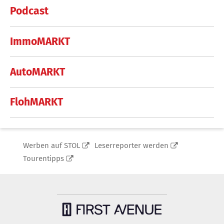
Podcast
ImmoMARKT
AutoMARKT
FlohMARKT
Werben auf STOL
Leserreporter werden
Tourentipps