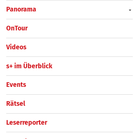
Panorama
OnTour
Videos
s+ im Überblick
Events
Rätsel
Leserreporter