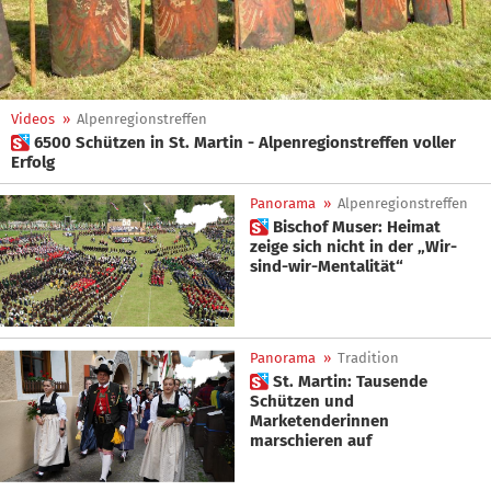
Videos
»
Alpenregionstreffen
 6500 Schützen in St. Martin - Alpenregionstreffen voller
Erfolg
Panorama
»
Alpenregionstreffen
 Bischof Muser: Heimat
zeige sich nicht in der „Wir-
sind-wir-Mentalität“
Panorama
»
Tradition
 St. Martin: Tausende
Schützen und
Marketenderinnen
marschieren auf