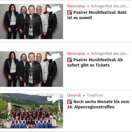
Panorama
»
Schlagerfest des Jahres
 Psairer Musikfestival: Bald
ist es soweit
Panorama
»
Schlagerfest des Jahres
 Psairer Musikfestival: Ab
sofort gibt es Tickets
Chronik
»
Tradition
 Noch sechs Monate bis zum
26. Alpenregionstreffen