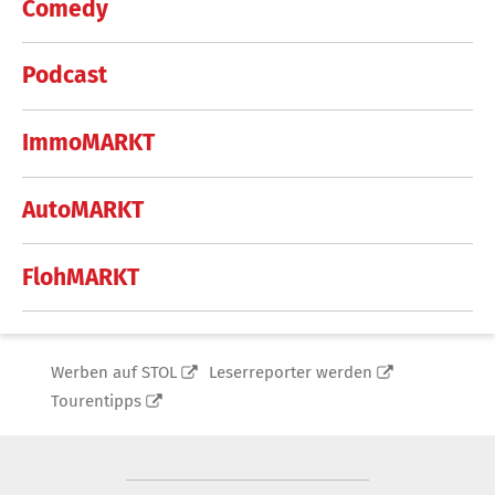
Comedy
Podcast
ImmoMARKT
AutoMARKT
FlohMARKT
Werben auf STOL
Leserreporter werden
Tourentipps