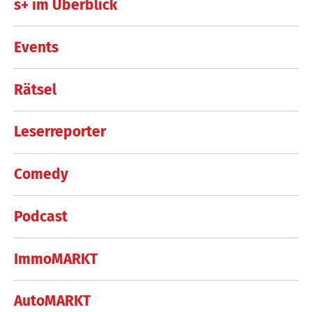
s+ im Überblick
Events
Rätsel
Leserreporter
Comedy
Podcast
ImmoMARKT
AutoMARKT