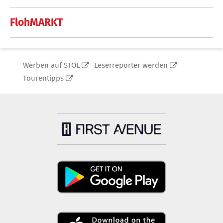
FlohMARKT
Werben auf STOL
Leserreporter werden
Tourentipps