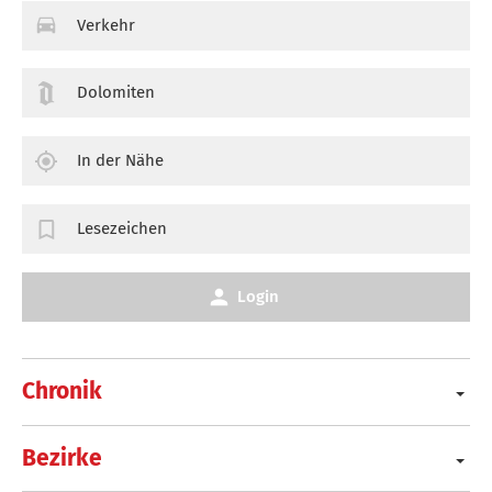
Verkehr
Dolomiten
In der Nähe
Lesezeichen
Login
Chronik
Bezirke