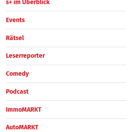
s+ im Überblick
Events
Rätsel
Leserreporter
Comedy
Podcast
ImmoMARKT
AutoMARKT