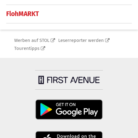
FlohMARKT
Werben auf STOL
Leserreporter werden
Tourentipps