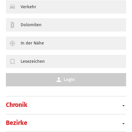
Verkehr
Dolomiten
In der Nähe
Lesezeichen
Login
Chronik
Bezirke