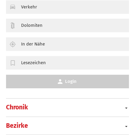
Verkehr
Dolomiten
In der Nähe
Lesezeichen
Login
Chronik
Bezirke