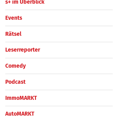
s+ im Überblick
Events
Rätsel
Leserreporter
Comedy
Podcast
ImmoMARKT
AutoMARKT