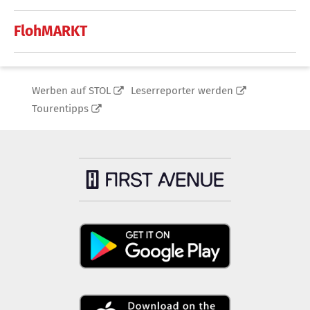
FlohMARKT
Werben auf STOL
Leserreporter werden
Tourentipps