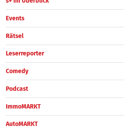
s+ im Überblick
Events
Rätsel
Leserreporter
Comedy
Podcast
ImmoMARKT
AutoMARKT