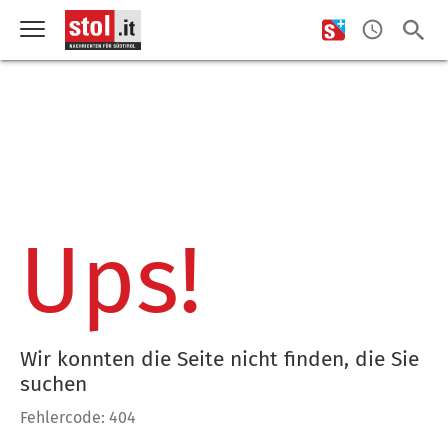
Ups!
Wir konnten die Seite nicht finden, die Sie
suchen
Fehlercode: 404