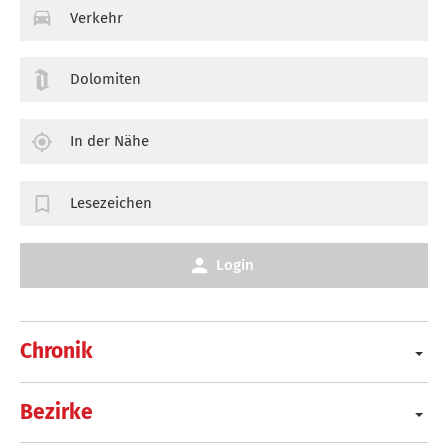
Verkehr
Dolomiten
In der Nähe
Lesezeichen
Login
Chronik
Bezirke