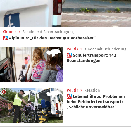
Chronik
»
Schüler mit Beeinträchtigung
 Alpin Bus: „Für den Herbst gut vorbereitet“
Politik
»
Kinder mit Behinderung
 Schülertransport: 142
Beanstandungen
Politik
»
Reaktion
 Lebenshilfe zu Problemen
beim Behindertentransport:
„Schlicht unvermeidbar“