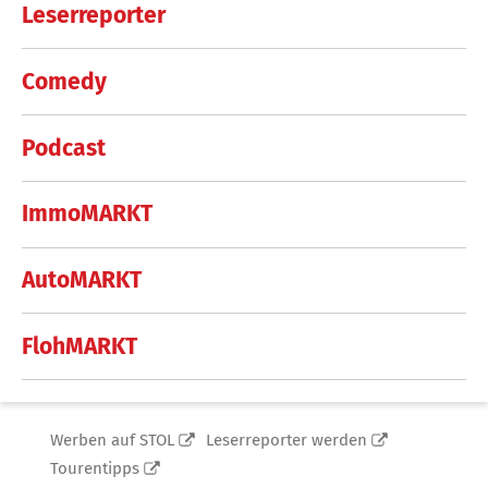
Leserreporter
Comedy
Podcast
ImmoMARKT
AutoMARKT
FlohMARKT
Werben auf STOL
Leserreporter werden
Tourentipps