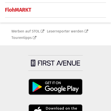
FlohMARKT
Werben auf STOL
Leserreporter werden
Tourentipps