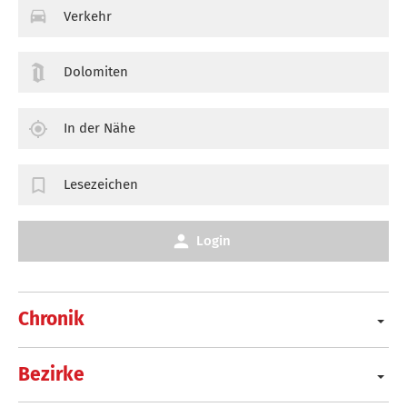
Verkehr
Dolomiten
In der Nähe
Lesezeichen
Login
Chronik
Bezirke