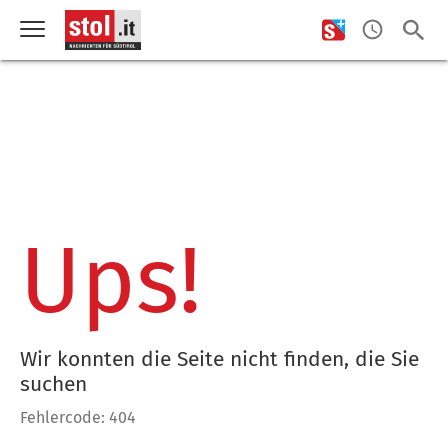
Ups!
Wir konnten die Seite nicht finden, die Sie
suchen
Fehlercode: 404