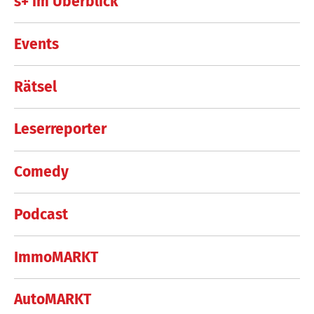
s+ im Überblick
Events
Rätsel
Leserreporter
Comedy
Podcast
ImmoMARKT
AutoMARKT