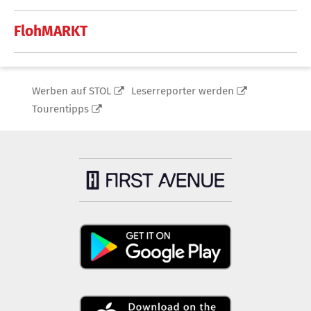
FlohMARKT
Werben auf STOL
Leserreporter werden
Tourentipps