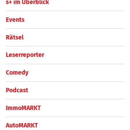
s+ im Überblick
Events
Rätsel
Leserreporter
Comedy
Podcast
ImmoMARKT
AutoMARKT