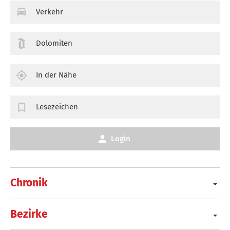
Verkehr
Dolomiten
In der Nähe
Lesezeichen
Login
Chronik
Bezirke