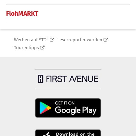
FlohMARKT
Werben auf STOL
Leserreporter werden
Tourentipps