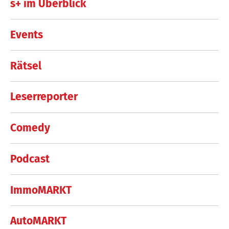
s+ im Überblick
Events
Rätsel
Leserreporter
Comedy
Podcast
ImmoMARKT
AutoMARKT