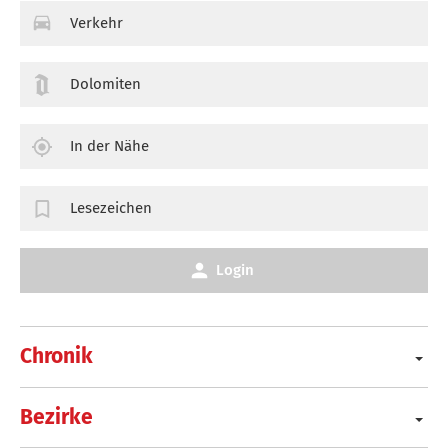
Verkehr
Dolomiten
In der Nähe
Lesezeichen
Login
Chronik
Bezirke