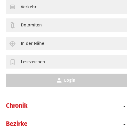
Verkehr
Dolomiten
In der Nähe
Lesezeichen
Login
Chronik
Bezirke