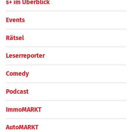
s+ im Überblick
Events
Rätsel
Leserreporter
Comedy
Podcast
ImmoMARKT
AutoMARKT