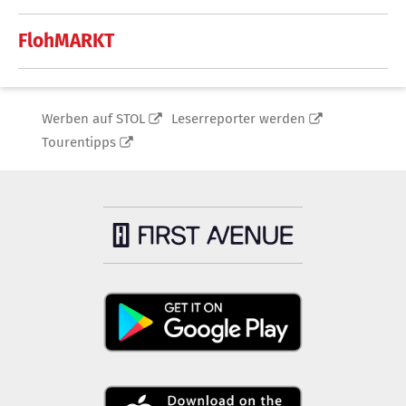
FlohMARKT
Werben auf STOL
Leserreporter werden
Tourentipps