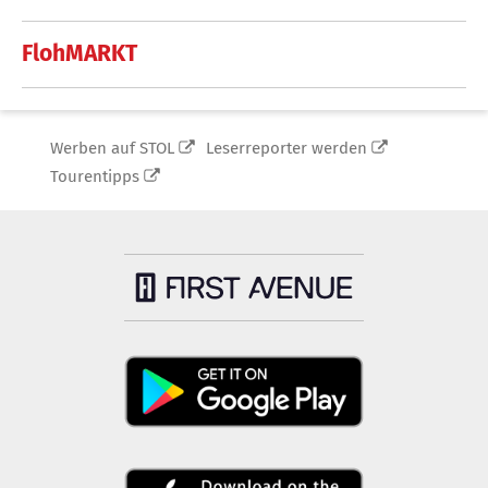
FlohMARKT
Werben auf STOL
Leserreporter werden
Tourentipps