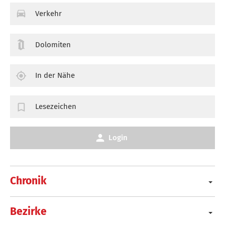
Verkehr
Dolomiten
In der Nähe
Lesezeichen
Login
Chronik
Bezirke