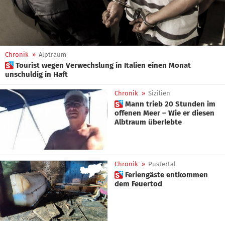
Chronik
»
Alptraum
 Tourist wegen Verwechslung in Italien einen Monat
unschuldig in Haft
Chronik
»
Sizilien
 Mann trieb 20 Stunden im
offenen Meer – Wie er diesen
Albtraum überlebte
Chronik
»
Pustertal
 Feriengäste entkommen
dem Feuertod