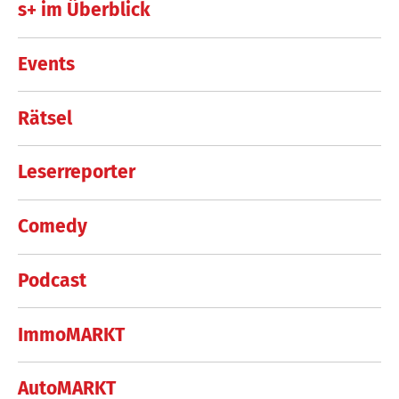
s+ im Überblick
Events
Rätsel
Leserreporter
Comedy
Podcast
ImmoMARKT
AutoMARKT