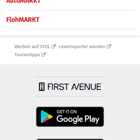
AutoMARKT
FlohMARKT
Werben auf STOL
Leserreporter werden
Tourentipps