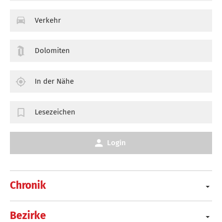
Verkehr
Dolomiten
In der Nähe
Lesezeichen
Login
Chronik
Bezirke