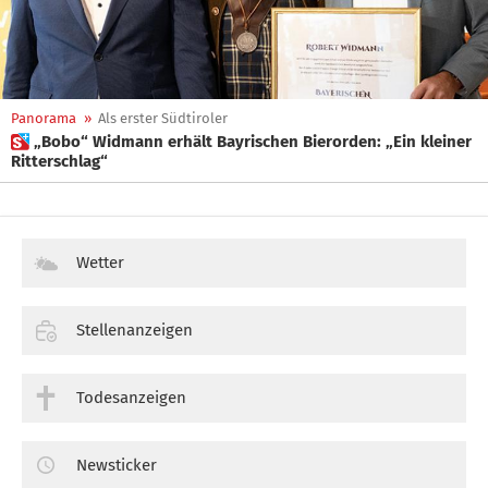
Panorama
»
Als erster Südtiroler
 „Bobo“ Widmann erhält Bayrischen Bierorden: „Ein kleiner
Ritterschlag“
Wetter
Stellenanzeigen
Todesanzeigen
Newsticker