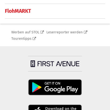
FlohMARKT
Werben auf STOL
Leserreporter werden
Tourentipps