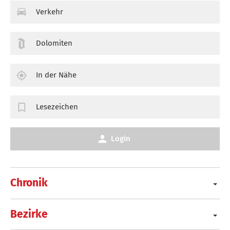
Verkehr
Dolomiten
In der Nähe
Lesezeichen
Login
Chronik
Bezirke