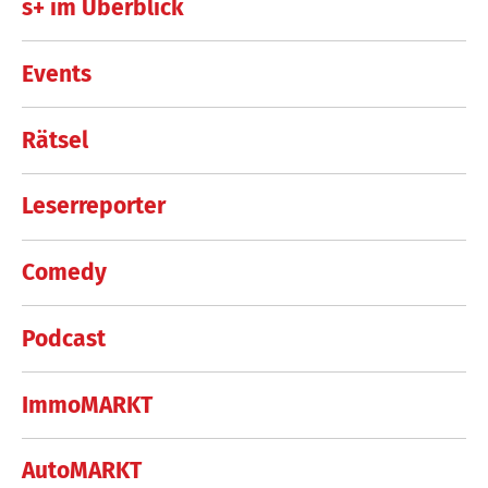
s+ im Überblick
Events
Rätsel
Leserreporter
Comedy
Podcast
ImmoMARKT
AutoMARKT