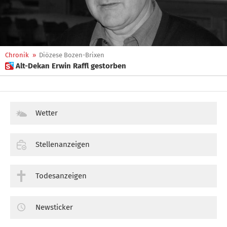
Chronik
»
Diözese Bozen-Brixen
 Alt-Dekan Erwin Raffl gestorben
Wetter
Stellenanzeigen
Todesanzeigen
Newsticker