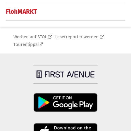
FlohMARKT
Werben auf STOL
Leserreporter werden
Tourentipps