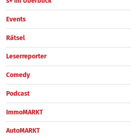
s+ im Überblick
Events
Rätsel
Leserreporter
Comedy
Podcast
ImmoMARKT
AutoMARKT