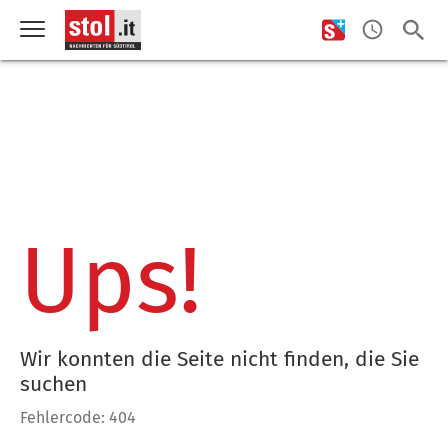
Ups!
Wir konnten die Seite nicht finden, die Sie
suchen
Fehlercode: 404