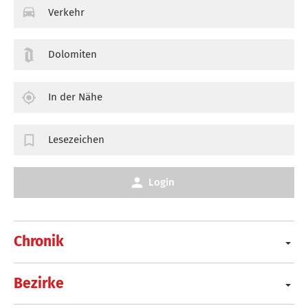
Verkehr
Dolomiten
In der Nähe
Lesezeichen
Login
Chronik
Bezirke